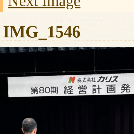
Next Image
IMG_1546