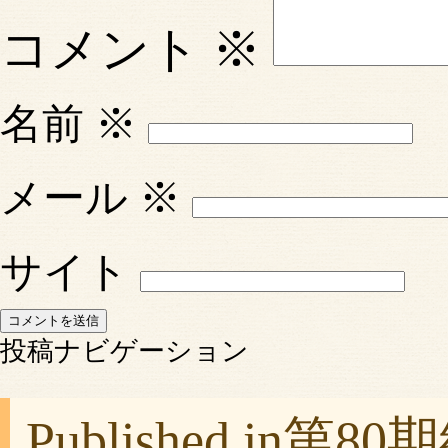
コメント
※
名前
※
メール
※
サイト
投稿ナビゲーション
Published in
第80