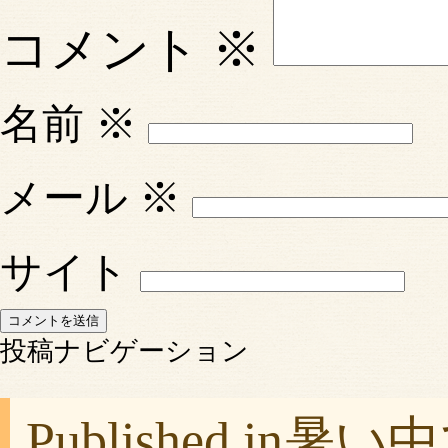
コメント
※
名前
※
メール
※
サイト
投稿ナビゲーション
Published in
暑い中