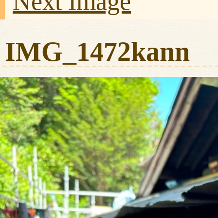
Next Image
IMG_1472kann