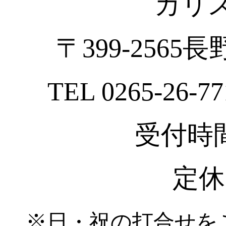
カリ
〒399-2565
TEL 0265-26-77
受付時間 :
定休
※日・祝の打合せを