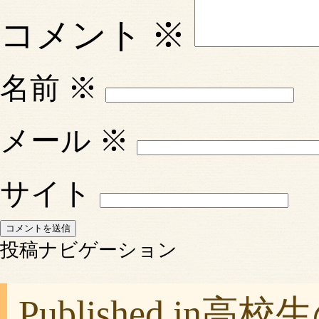
コメント
※
名前
※
メール
※
サイト
投稿ナビゲーション
Published in
高校生