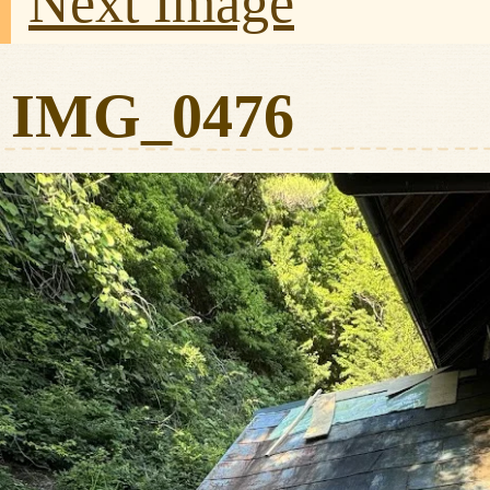
Next Image
IMG_0476