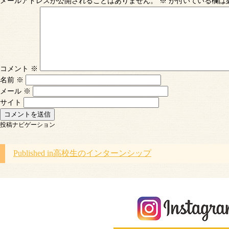
メールアドレスが公開されることはありません。
※
が付いている欄は
コメント
※
名前
※
メール
※
サイト
投稿ナビゲーション
Published in
高校生のインターンシップ