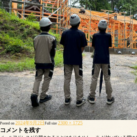
2024年9月2日
2300 × 1725
Posted on
Full size
コメントを残す