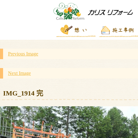
Previous Image
Next Image
IMG_1914 完