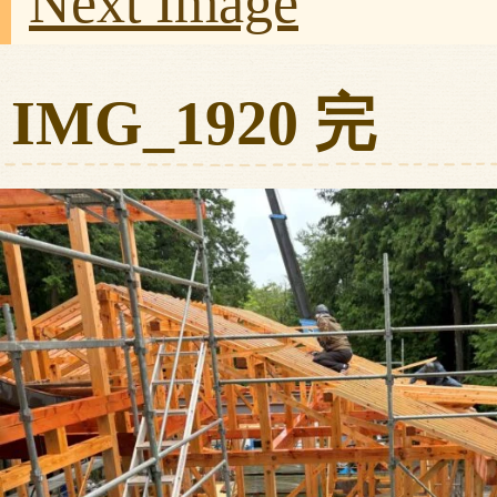
Next Image
IMG_1920 完