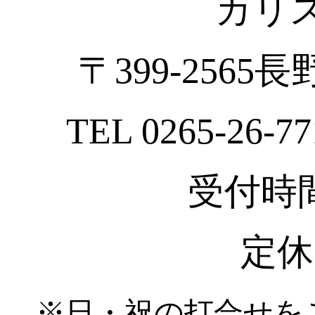
カリ
〒399-2565
TEL 0265-26-77
受付時間 :
定休
※日・祝の打合せを