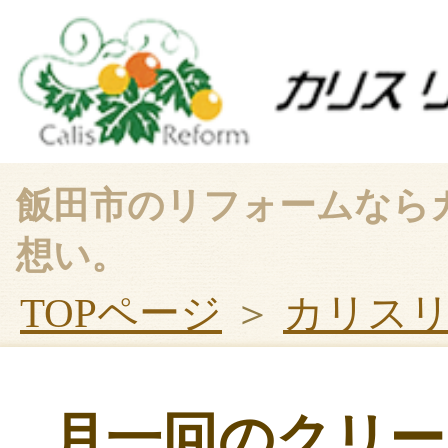
飯田市のリフォームなら
想い。
TOPページ
＞
カリス
月一回のクリー