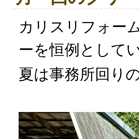
カリスリフォー
ーを恒例として
夏は事務所回り