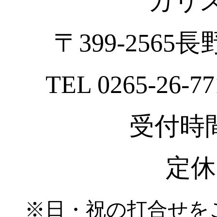
カリ
〒399-2565
TEL 0265-26-77
受付時間 :
定休
※日・祝の打合せを