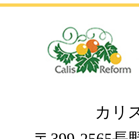
カリ
〒399-2565