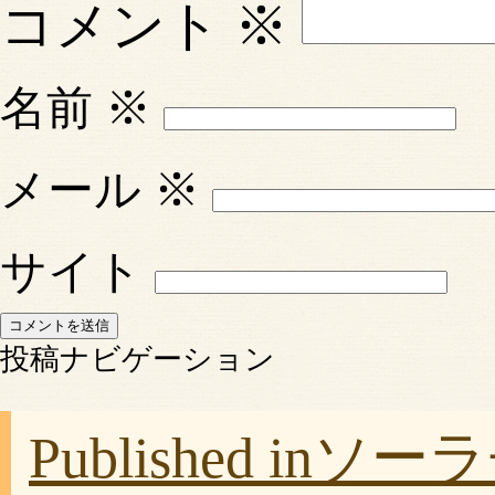
コメント
※
名前
※
メール
※
サイト
投稿ナビゲーション
Published in
ソーラ