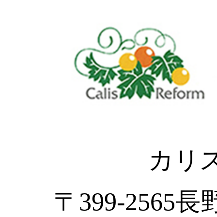
カリ
〒399-2565