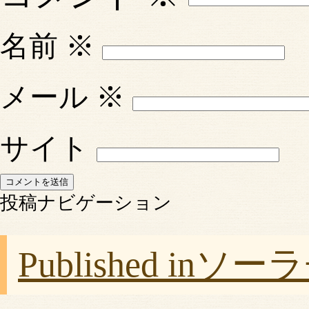
名前
※
メール
※
サイト
投稿ナビゲーション
Published in
ソーラ