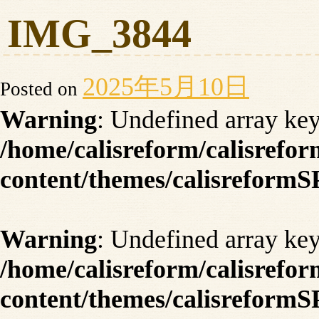
IMG_3844
2025年5月10日
Posted on
Warning
: Undefined array key
/home/calisreform/calisrefo
content/themes/calisreformS
Warning
: Undefined array key
/home/calisreform/calisrefo
content/themes/calisreformS