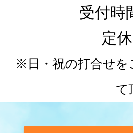
受付時間 :
定休
※日・祝の打合せを
て