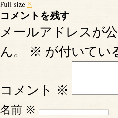
×
Full size
コメントを残す
メールアドレスが
ん。
※
が付いてい
コメント
※
名前
※