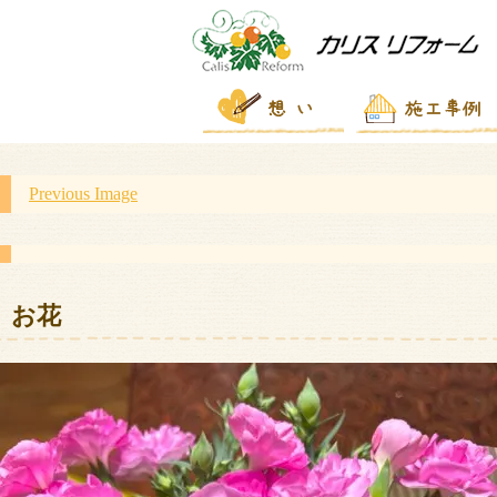
Previous Image
お花