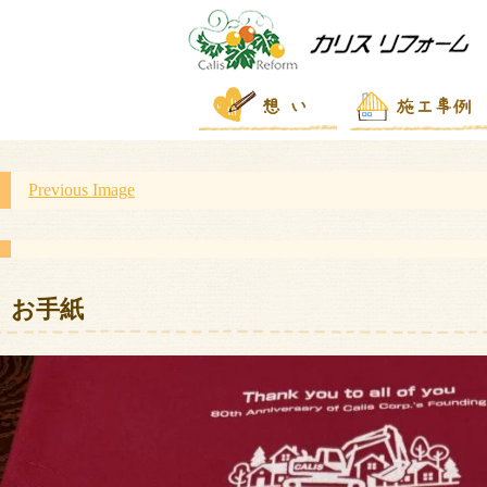
Previous Image
お手紙