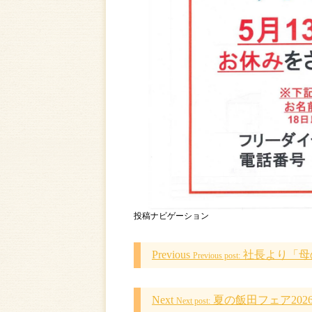
投稿ナビゲーション
Previous
社長より「母の
Previous post:
Next
夏の飯田フェア20
Next post: