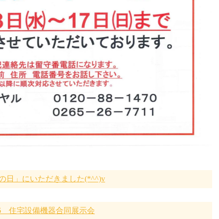
日」にいただきました(*^^)v
26 住宅設備機器合同展示会