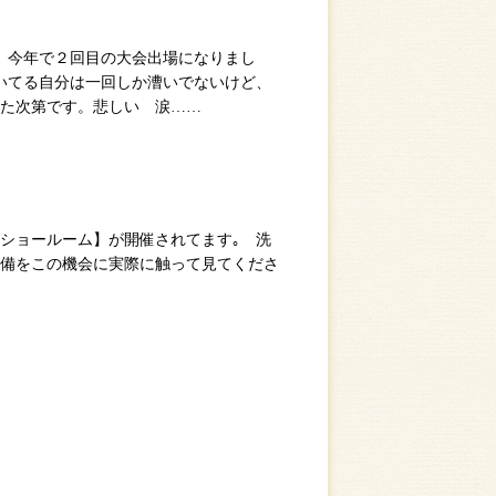
た。今年で２回目の大会出場になりまし
いてる自分は一回しか漕いでないけど、
した次第です。悲しい 涙……
ショールーム】が開催されてます｡ 洗
設備をこの機会に実際に触って見てくださ