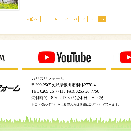
…
« 前へ
1
61
62
63
64
65
66
カリスリフォーム
〒399-2565長野県飯田市桐林2770-4
TEL 0265-26-7711 / FAX 0265-26-7750
受付時間 : 8:30 - 17:30 / 定休日 : 日・祝
※日・祝の打合せをご希望の方は個別に対応させて頂きます。