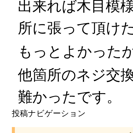
出来れば木目模
所に張って頂け
もっとよかった
他箇所のネジ交
難かったです。
投稿ナビゲーション