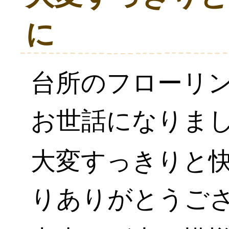
に
台所のフローリ
お世話になりま
大変すっきりと
りありがとうご