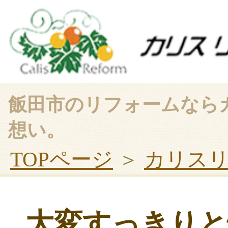
飯田市のリフォームなら
想い。
TOPページ
＞
カリス
大変すっきりと