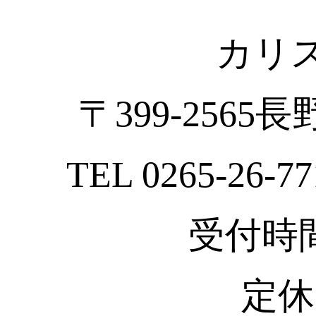
カリ
〒399-2565
TEL 0265-26-77
受付時間 :
定休