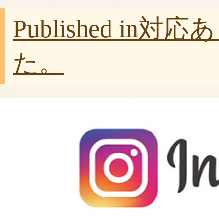
Published in
対応あ
た。