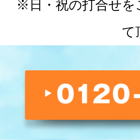
※日・祝の打合せを
て