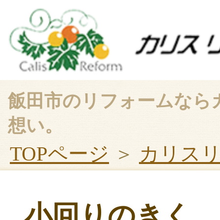
飯田市のリフォームなら
想い。
TOPページ
＞
カリス
小回りのきく