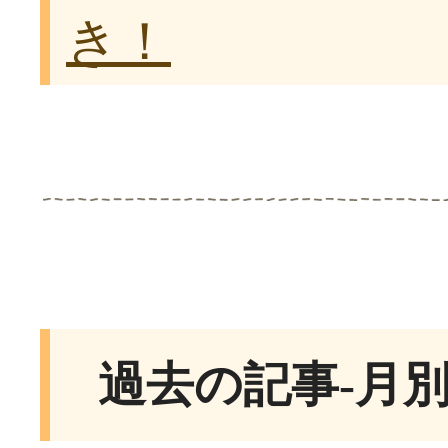
き！
過去の記事-月