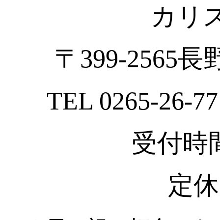
カリ
〒399-2565
TEL 0265-26-77
受付時間 :
定休