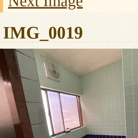
Next Image
IMG_0019