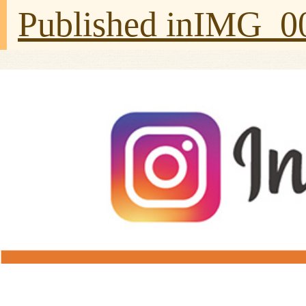
Published in
IMG_0