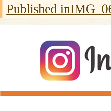
Published in
IMG_0