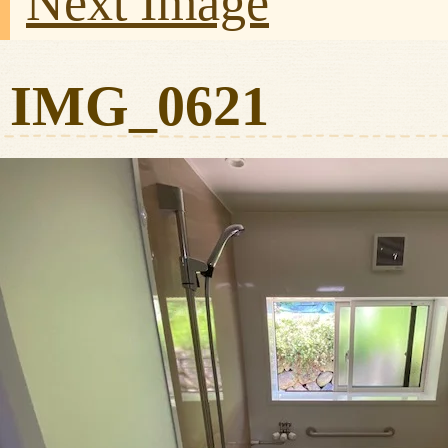
Next Image
IMG_0621