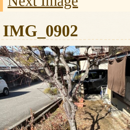
Next Image
IMG_0902