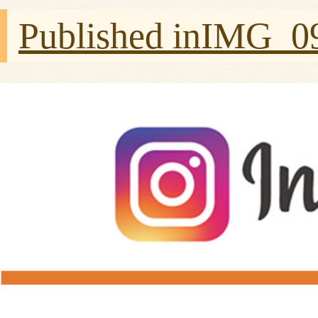
Published in
IMG_0