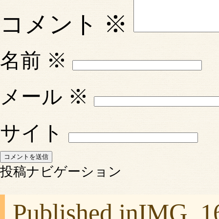
コメント
※
名前
※
メール
※
サイト
投稿ナビゲーション
Published in
IMG_1