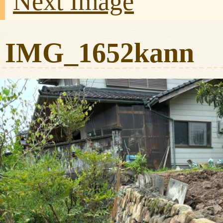
Next Image
IMG_1652kann