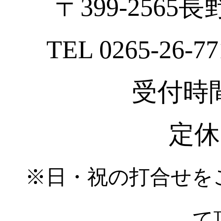
〒399-2565
TEL 0265-26-77
受付時間 :
定休
※日・祝の打合せを
て