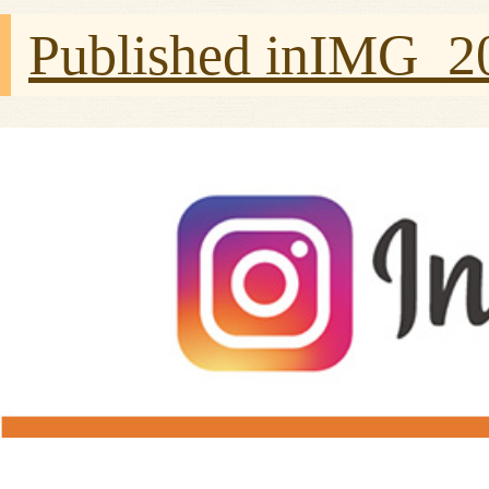
Published in
IMG_20