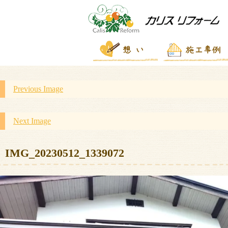
Previous Image
Next Image
IMG_20230512_1339072