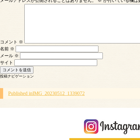
メールアドレスが公開されることはありません。
※
が付いている欄は
コメント
※
名前
※
メール
※
サイト
投稿ナビゲーション
Published in
IMG_20230512_1339072