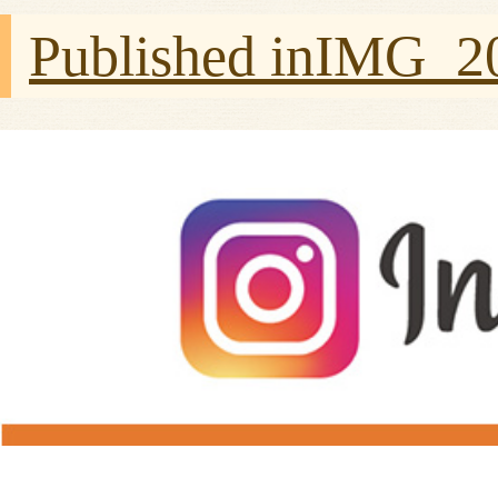
Published in
IMG_20