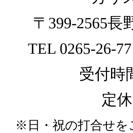
〒399-2565
TEL 0265-26-77
受付時間 :
定休
※日・祝の打合せを