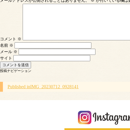
メールアドレスが公開されることはありません。
※
が付いている欄は
コメント
※
名前
※
メール
※
サイト
投稿ナビゲーション
Published in
IMG_20230712_0928141