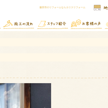
飯田市のリフォームならカリスリフォーム