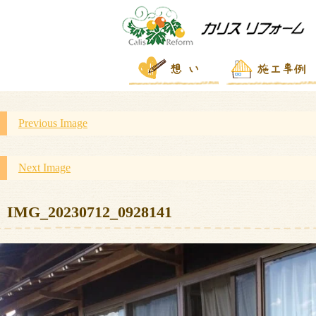
Previous Image
Next Image
IMG_20230712_0928141