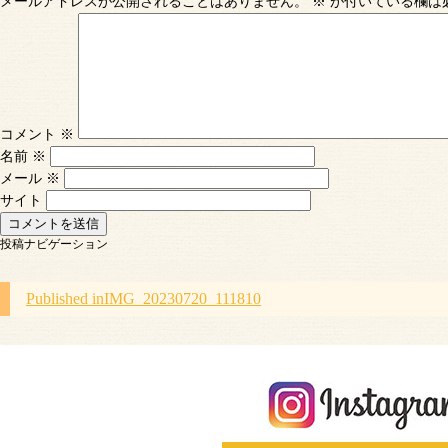
メールアドレスが公開されることはありません。
※
が付いている欄は
コメント
※
名前
※
メール
※
サイト
投稿ナビゲーション
Published in
IMG_20230720_111810