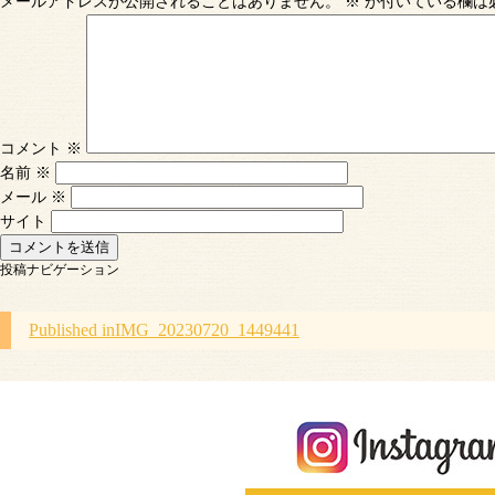
メールアドレスが公開されることはありません。
※
が付いている欄は
コメント
※
名前
※
メール
※
サイト
投稿ナビゲーション
Published in
IMG_20230720_1449441