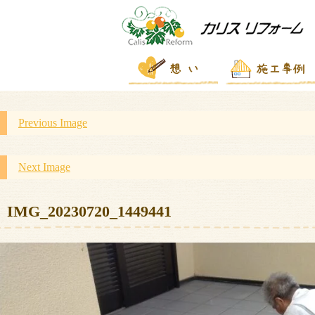
Previous Image
Next Image
IMG_20230720_1449441