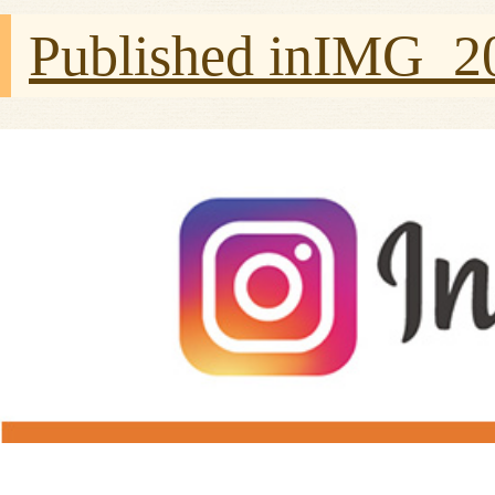
Published in
IMG_20