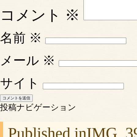
コメント
※
名前
※
メール
※
サイト
投稿ナビゲーション
Published in
IMG_3