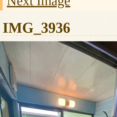
Next Image
IMG_3936