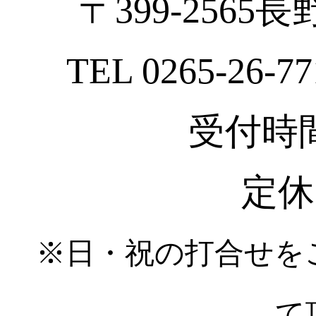
〒399-2565
TEL 0265-26-77
受付時間 :
定休
※日・祝の打合せを
て