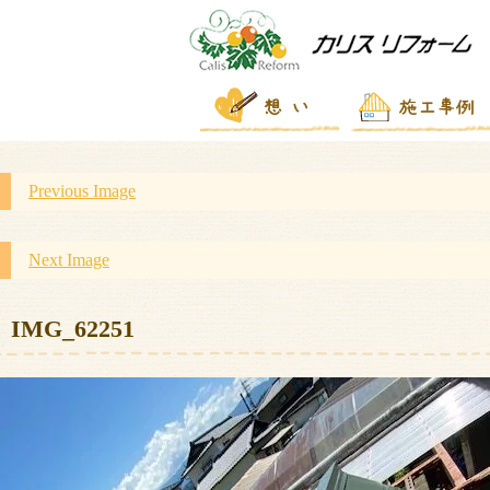
Previous Image
Next Image
IMG_62251