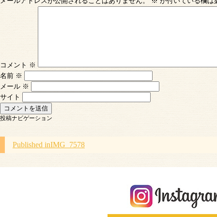
メールアドレスが公開されることはありません。
※
が付いている欄は
コメント
※
名前
※
メール
※
サイト
投稿ナビゲーション
Published in
IMG_7578