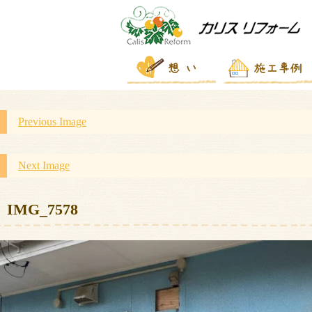
Previous Image
Next Image
IMG_7578