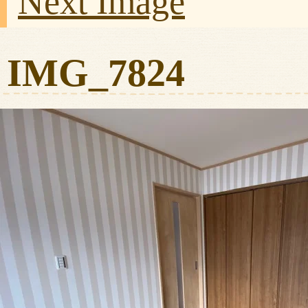
Next Image
IMG_7824