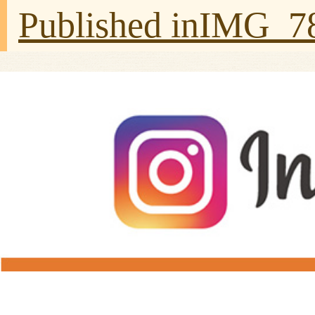
Published in
IMG_7