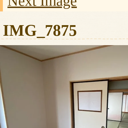
Next Image
IMG_7875