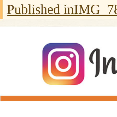
Published in
IMG_7