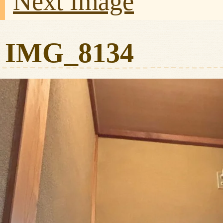
Next Image
IMG_8134