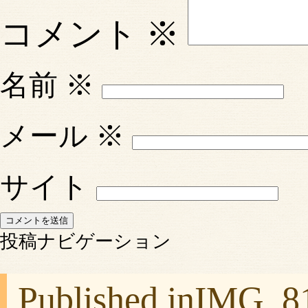
コメント
※
名前
※
メール
※
サイト
投稿ナビゲーション
Published in
IMG_8