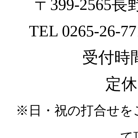
〒399-2565
TEL 0265-26-77
受付時間 :
定休
※日・祝の打合せを
て