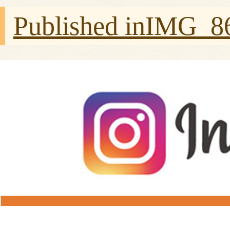
Published in
IMG_8