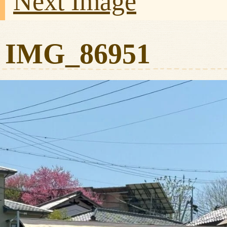
Next Image
IMG_86951