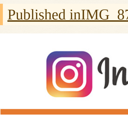
Published in
IMG_8