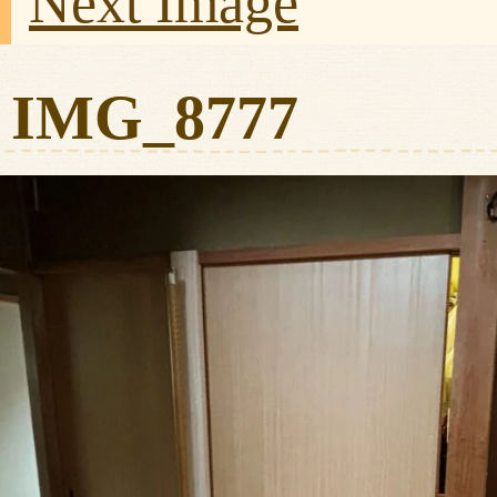
Next Image
IMG_8777