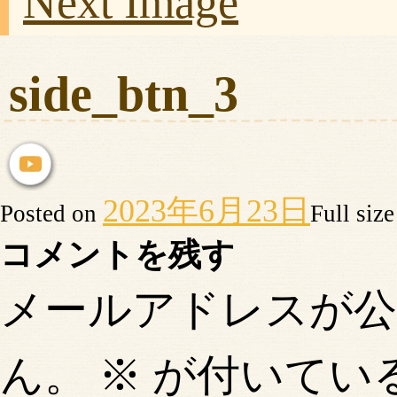
Next Image
side_btn_3
2023年6月23日
Posted on
Full siz
コメントを残す
メールアドレスが
ん。
※
が付いてい