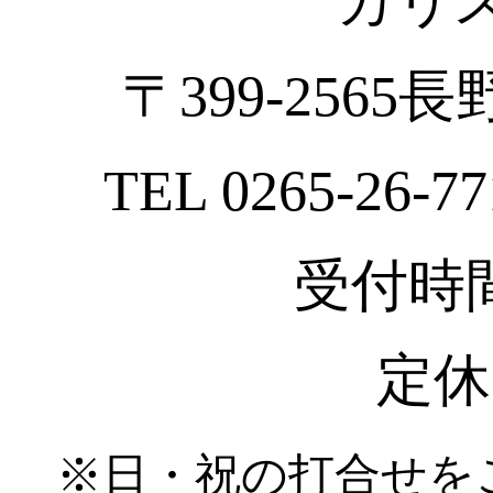
カリ
〒399-2565
TEL 0265-26-77
受付時間 :
定休
※日・祝の打合せを