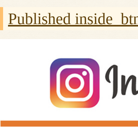
Published in
side_bt