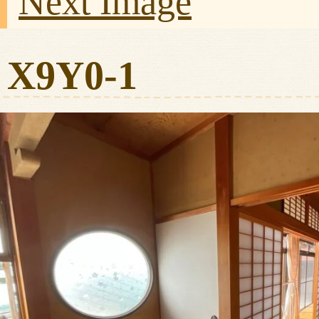
Next Image
X9Y0-1