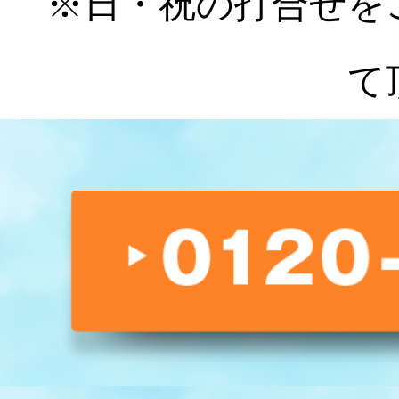
※日・祝の打合せを
て