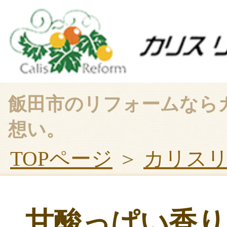
飯田市のリフォームなら
想い。
TOPページ
＞
カリス
甘酸っぱい香り