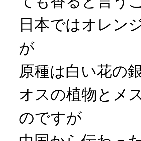
ても香ると言う
日本ではオレン
が
原種は白い花の
オスの植物とメ
のですが