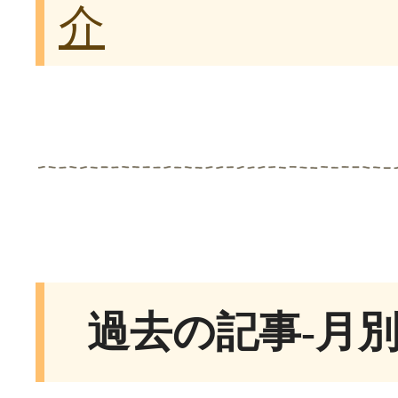
介
過去の記事-月