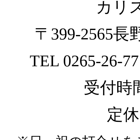
カリ
〒399-2565
TEL 0265-26-77
受付時間 :
定休