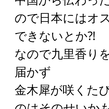
中国から伝わっ
ので日本にはオ
できないとか⁈
なので九里香り
届かず
金木犀が咲くた
のはそのせいか