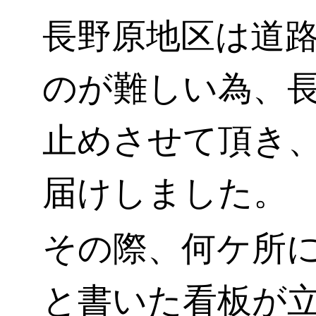
長野原地区は道
のが難しい為、
止めさせて頂き
届けしました。
その際、何ケ所
と書いた看板が