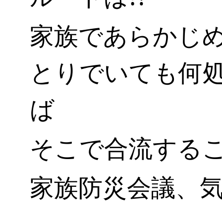
家族であらかじ
とりでいても何
ば
そこで合流する
家族防災会議、