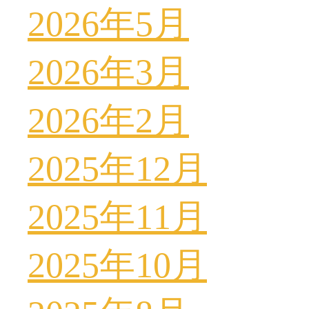
2026年5月
2026年3月
2026年2月
2025年12月
2025年11月
2025年10月