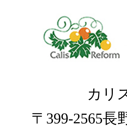
カリ
〒399-2565