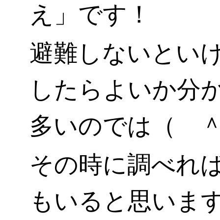
え」です！
避難しないとい
したらよいか分
多いのでは（ ＾
その時に調べれ
もいると思いま