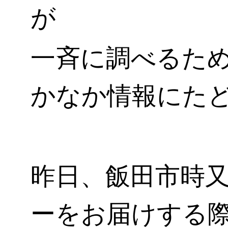
が
一斉に調べるた
かなか情報にたどり
昨日、飯田市時
ーをお届けする