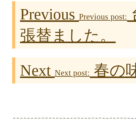
Previous
Previous post:
張替ました。
Next
春の
Next post: