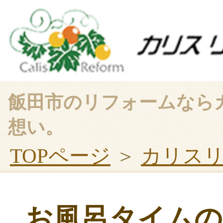
飯田市のリフォームなら
想い。
TOPページ
＞
カリス
お風呂タイム