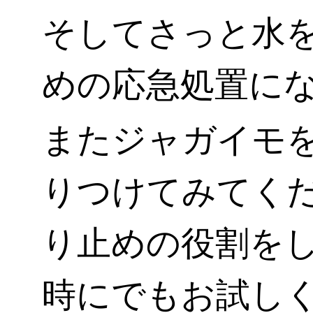
そしてさっと水
めの応急処置に
またジャガイモ
りつけてみてく
り止めの役割を
時にでもお試し