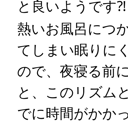
と良いようです⁈
熱いお風呂につ
てしまい眠りに
ので、夜寝る前
と、このリズム
でに時間がかか