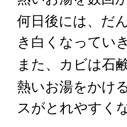
何日後には、だ
き白くなってい
また、カビは石鹸が
熱いお湯をかけ
スがとれやすく