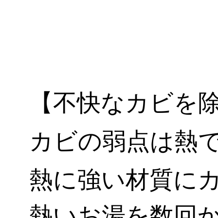
【不快なカビを
カビの弱点は熱
熱に強い材質に
熱いお湯を数回