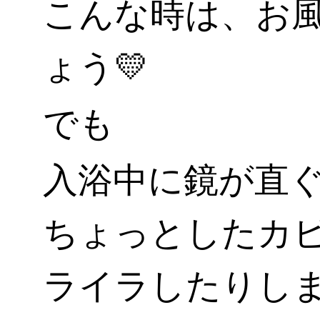
こんな時は、お
ょう💛
でも
入浴中に鏡が直
ちょっとしたカ
ライラしたりし