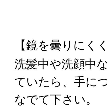
【鏡を曇りにく
洗髪中や洗顔中
ていたら、手に
なでて下さい。