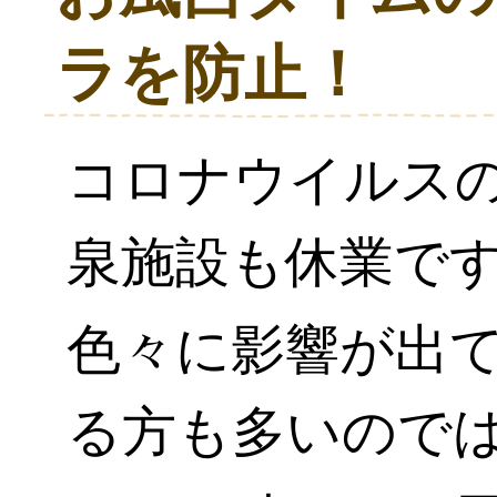
ラを防止！
コロナウイルス
泉施設も休業で
色々に影響が出
る方も多いので