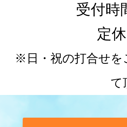
受付時間 :
定休
※日・祝の打合せを
て