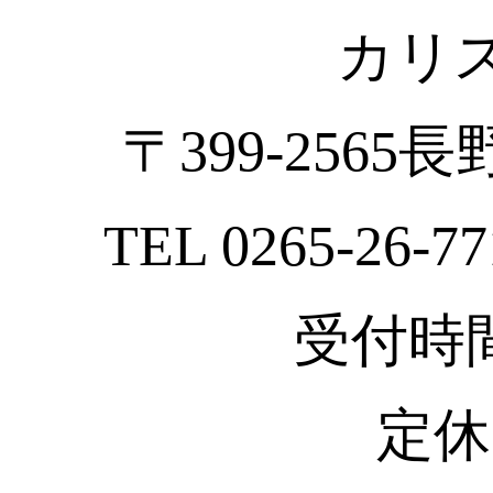
カリ
〒399-2565
TEL 0265-26-77
受付時間 :
定休