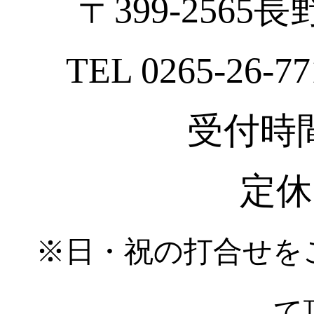
〒399-2565
TEL 0265-26-77
受付時間 :
定休
※日・祝の打合せを
て