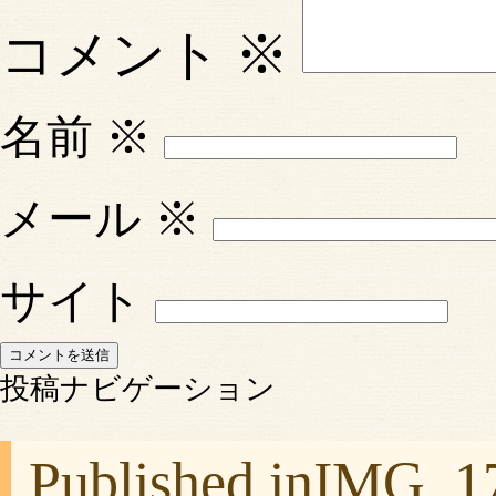
コメント
※
名前
※
メール
※
サイト
投稿ナビゲーション
Published in
IMG_1