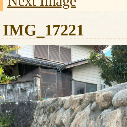
Next Image
IMG_17221