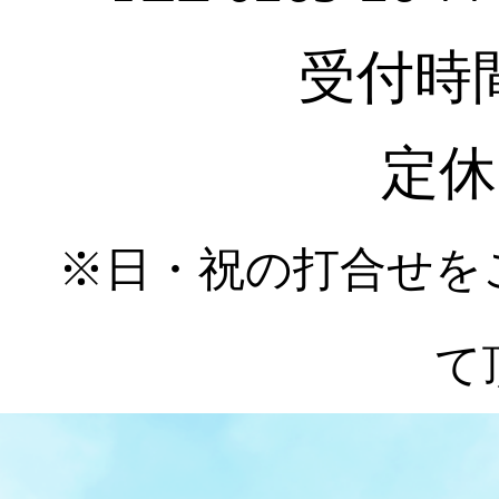
受付時間 :
定休
※日・祝の打合せを
て