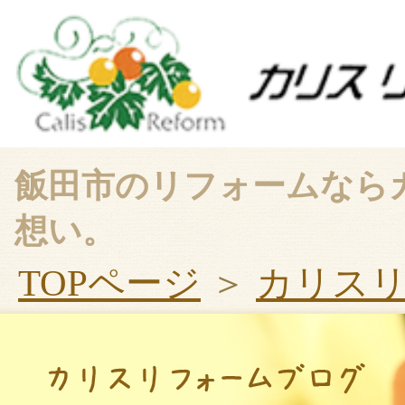
飯田市のリフォームなら
想い。
TOPページ
＞
カリス