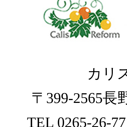
カリ
〒399-2565
TEL 0265-26-77