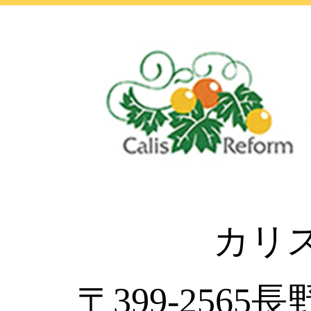
カリ
〒399-2565