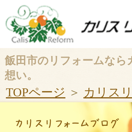
飯田市のリフォームなら
想い。
TOPページ
＞
カリス